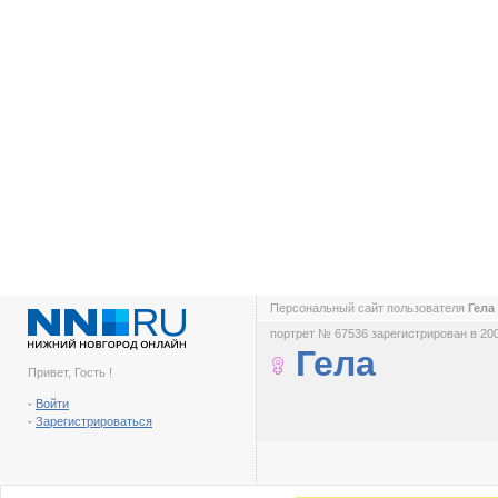
Персональный сайт пользователя
Гела
портрет № 67536 зарегистрирован в 200
Гела
Привет, Гость !
-
Войти
-
Зарегистрироваться