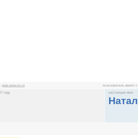
:
gela.www.nn.ru
пользователь имеет 
7 году
настоящее имя:
Натал