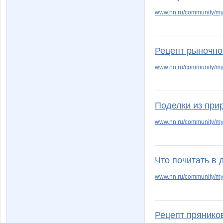
www.nn.ru/community/my
Рецепт рыночно
www.nn.ru/community/m
Поделки из при
www.nn.ru/community/m
Что почитать в 
www.nn.ru/community/my
Рецепт прянико