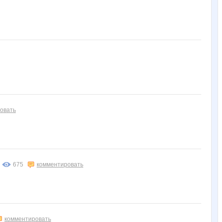
овать
675
комментировать
комментировать