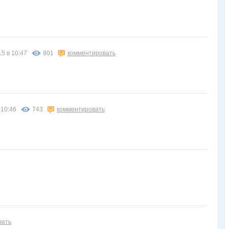
15 в 10:47
801
комментировать
 10:46
743
комментировать
вать