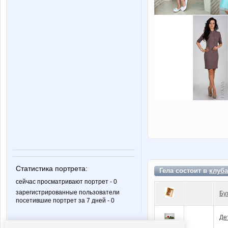
Статистика портрета:
Гела состоит в
клуба
сейчас просматривают портрет - 0
зарегистрированные пользователи
Бу
посетившие портрет за 7 дней - 0
Де