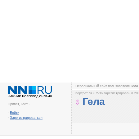
Персональный сайт пользователя
Гела
портрет № 67536 зарегистрирован в 200
Гела
Привет, Гость !
-
Войти
-
Зарегистрироваться