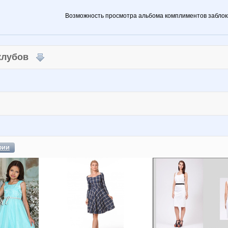
Возможность просмотра альбома комплиментов заблок
 клубов
фии