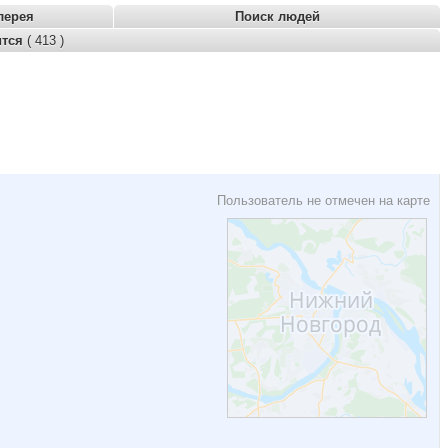
лерея
Поиск людей
ится
( 413 )
Пользователь не отмечен на карте